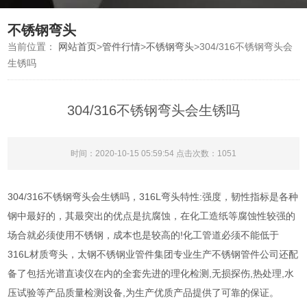
不锈钢弯头
当前位置：
网站首页
>
管件行情
>
不锈钢弯头
>
304/316不锈钢弯头会
生锈吗
304/316不锈钢弯头会生锈吗
时间：2020-10-15 05:59:54 点击次数：1051
304/316不锈钢弯头会生锈吗，316L弯头特性:强度，韧性指标是各种
钢中最好的，其最突出的优点是抗腐蚀，在化工造纸等腐蚀性较强的
场合就必须使用不锈钢，成本也是较高的!化工管道必须不能低于
316L材质弯头，太钢不锈钢业管件集团专业生产不锈钢管件公司还配
备了包括光谱直读仪在内的全套先进的理化检测,无损探伤,热处理,水
压试验等产品质量检测设备,为生产优质产品提供了可靠的保证。