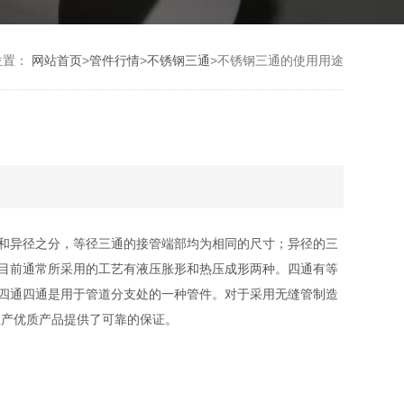
位置：
网站首页
>
管件行情
>
不锈钢三通
>
不锈钢三通的使用用途
和异径之分，等径三通的接管端部均为相同的尺寸；异径的三
目前通常所采用的工艺有液压胀形和热压成形两种。四通有等
四通四通是用于管道分支处的一种管件。对于采用无缝管制造
生产优质产品提供了可靠的保证。