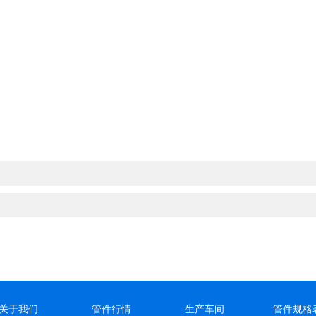
关于我们
管件行情
生产车间
管件规格