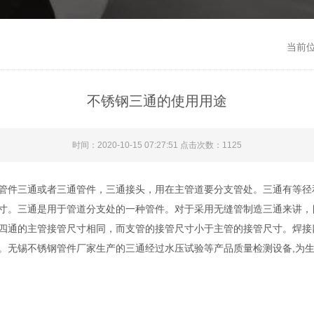
当前
不锈钢三通的使用用途
时间：2020-10-15 07:27:51 点击次数：1125
管件三通或者三通管件，三通接头，用在主管道要分支管处。三通有等径
寸。三通是用于管道分支处的一种管件。对于采用无缝管制造三通来讲，
四通的主管接管尺寸相同，而支管的接管尺寸小于主管的接管尺寸。焊接
。无锡不锈钢管件厂家生产的三通经过水压试验等产品质量检测设备,为