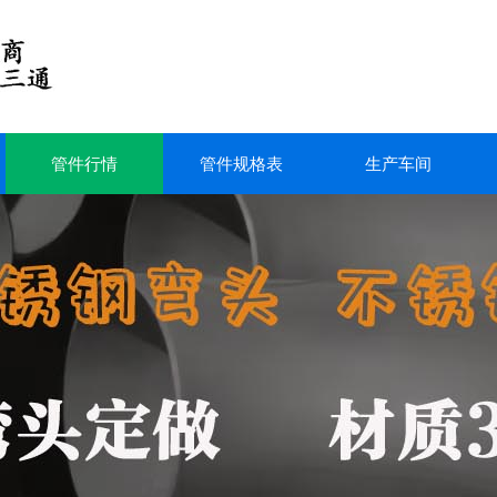
管件行情
管件规格表
生产车间