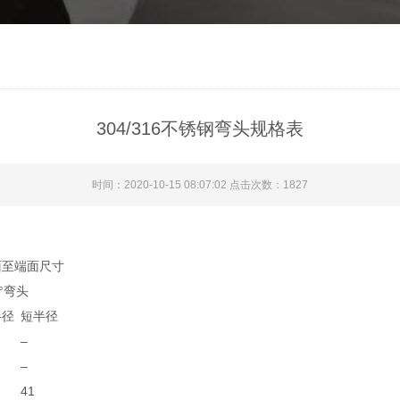
304/316不锈钢弯头规格表
时间：2020-10-15 08:07:02 点击次数：1827
面至端面尺寸
0°弯头
半径
短半径
–
–
41