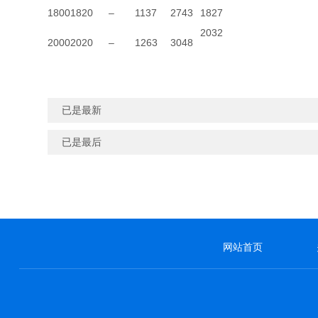
1800
1820
–
1137
2743
1827
2032
2000
2020
–
1263
3048
已是最新
已是最后
网站首页