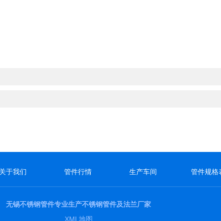
关于我们
管件行情
生产车间
管件规格
无锡不锈钢管件专业生产不锈钢管件及法兰厂家
XML地图