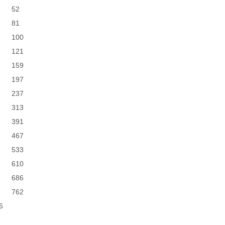
52
81
100
121
159
197
237
313
391
467
533
610
686
762
6